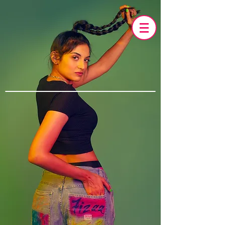
linktre
e
PRESS